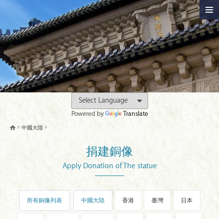
Powered by
Translate
中國大陸
捐建銅像
Apply Donation of The statue
所有銅像列表
中國大陸
香港
臺灣
日本