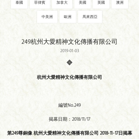
泰國
菲律賓
加拿大
美國
英國
澳洲
中美洲
歐洲
馬來西亞
249杭州大愛精神文化傳播有限公司
2019-01-03
杭州
大愛精神文化傳播有限公司
編號No.249
揭幕日期：2018/11/17
第
249尊銅像 杭州大愛精神文化傳播有限公司 2018-11-17日揭幕