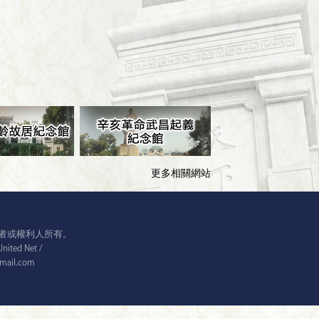
更多相關網站
者或權利人所有。
ed Net /
@gmail.com