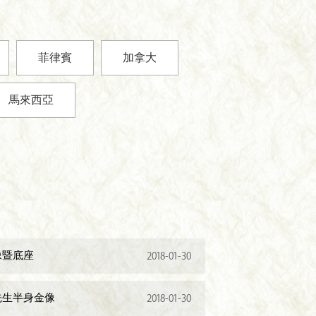
菲律賓
加拿大
馬來西亞
像暨底座
2018-01-30
先生半身金像
2018-01-30