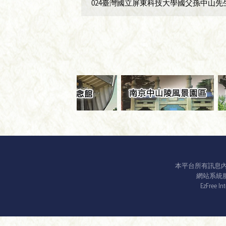
024臺灣國立屏東科技大學國父孫中山先
本平台所有訊息
網站系統服務平
EzFree In