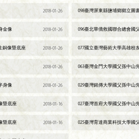
098臺灣屏東縣鹽埔鄉鄉立圖
2018-01-26
身金像
096臺北華僑救國聯合總會國
2018-01-26
生銅像暨底座
077國立臺灣藝術大學高雄校
2018-01-26
063臺灣金門大學國父孫中山
2018-01-26
半身像
029臺灣銘傳大學國父孫中山
2018-01-26
像暨底座
027臺灣首府大學國父孫中山
2018-01-16
像暨底座
025臺灣育達商業科技大學國
2018-01-16