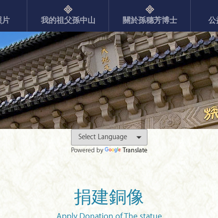
照片
我的祖父孫中山
關於孫穗芳博士
公
Powered by
Translate
捐建銅像
Apply Donation of The statue