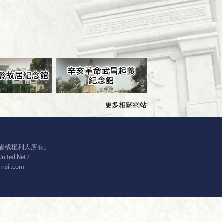
更多相關網站
者或權利人所有。
ed Net /
@gmail.com