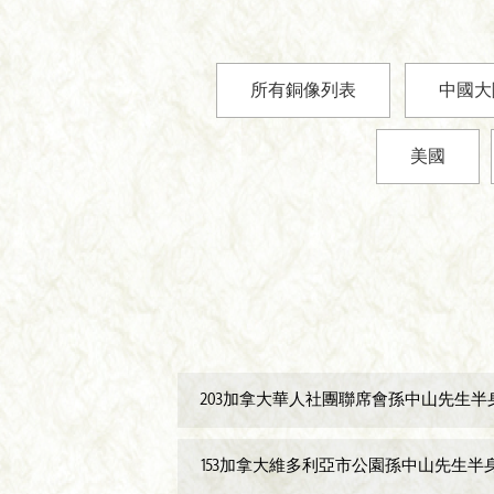
所有銅像列表
中國大
美國
203加拿大華人社團聯席會孫中山先生半
153加拿大維多利亞市公園孫中山先生半