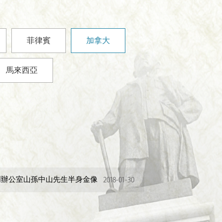
菲律賓
加拿大
馬來西亞
明辦公室山孫中山先生半身金像
2018-01-30