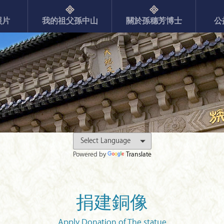
照片
我的祖父孫中山
關於孫穗芳博士
公
Powered by
Translate
捐建銅像
Apply Donation of The statue