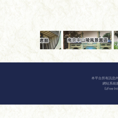
本平台所有訊息
網站系統服務平
EzFree In