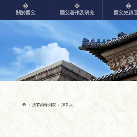
關於國父
國父著作及研究
國父史蹟
所有銅像列表
加拿大