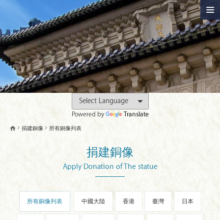
Powered by
Translate
捐建銅像
所有銅像列表
捐建銅像
Apply Donation of The statue
所有銅像列表
中國大陸
香港
臺灣
日本