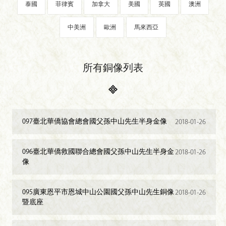
泰國
菲律賓
加拿大
美國
英國
澳洲
中美洲
歐洲
馬來西亞
所有銅像列表
097臺北華僑協會總會國父孫中山先生半身金像
2018-01-26
096臺北華僑救國聯合總會國父孫中山先生半身金
2018-01-26
像
095廣東恩平市恩城中山公園國父孫中山先生銅像
2018-01-26
暨底座