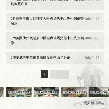
銅像暨底座
081臺灣屏東大仁科技大學國父孫中山先生銅像暨
2018-01-26
底座
079美國佛州奧蘭多中國城廣場國父孫中山先生銅
2018-01-26
像
078夏威夷中華總會館國父孫中山半身像
2018-01-26
9
>>
更多相關網站