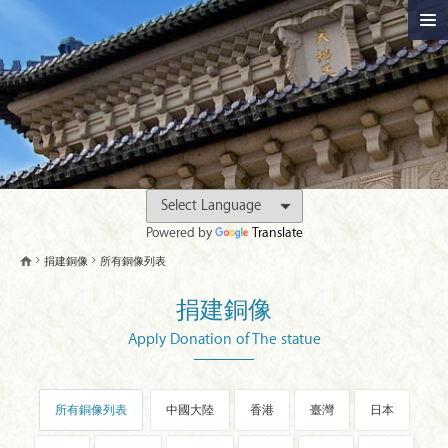
Powered by
Translate
捐建銅像
所有銅像列表
捐建銅像
Apply Donation of The statue
所有銅像列表
中國大陸
香港
臺灣
日本