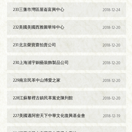
233三藩市灣區屋崙富興中心
2018-12-24
232美國美國西雅圖華埠中心
2018-12-20
231北京榮寶齋拍賣公司
2018-12-20
230上海浦宇銅藝裝飾製品公司
2018-12-20
229南京民革中山博愛之家
2018-12-20
228江蘇黎裡古鎮民革黨史陳列館
2018-12-20
227美國邁阿密天下中華文化復興基金會
2018-12-19