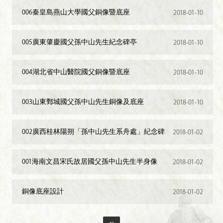
006秦皇島燕山大學國父銅像暨底座
2018-01-10
005廣東肇慶國父孫中山先生紀念碑亭
2018-01-10
004湖北省中山醫院國父銅像暨底座
2018-01-10
003山東鄄城國父孫中山先生銅像及底座
2018-01-10
002廣西桂林陽朔「孫中山先生系舟處」紀念碑
2018-01-02
001海南文昌宋氏故居國父孫中山先生半身像
2018-01-02
銅像底座設計
2018-01-02