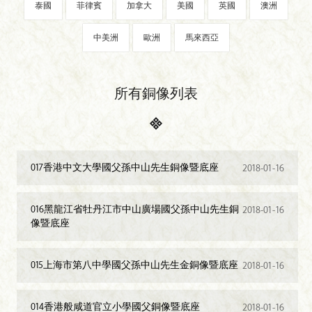
泰國
菲律賓
加拿大
美國
英國
澳洲
中美洲
歐洲
馬來西亞
所有銅像列表
017香港中文大學國父孫中山先生銅像暨底座
2018-01-16
016黑龍江省牡丹江市中山廣場國父孫中山先生銅
2018-01-16
像暨底座
015上海市第八中學國父孫中山先生金銅像暨底座
2018-01-16
014香港般咸道官立小學國父銅像暨底座
2018-01-16