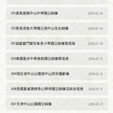
013廣東惠陽中山中學國父銅像
2018-01-16
012香港浸會大學國父孫中山先生銅像
2018-01-16
011福建廈門樂安集美小學國父銅像暨底座
2018-01-16
010泰國曼谷中華會館國父銅像暨底座
2018-01-11
009湖北省中山公園孫中山與宋慶齡像
2018-01-11
008美國夏威夷檀香山華埠國父銅像花崗岩底座
2018-01-11
007天津中山公園國父銅像
2018-01-11