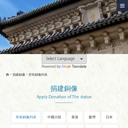
Powered by
Translate
捐建銅像
所有銅像列表
捐建銅像
Apply Donation of The statue
所有銅像列表
中國大陸
香港
臺灣
日本