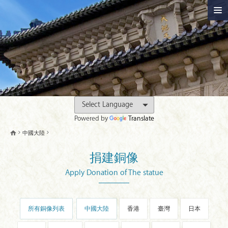
Powered by
Translate
中國大陸
捐建銅像
Apply Donation of The statue
所有銅像列表
中國大陸
香港
臺灣
日本