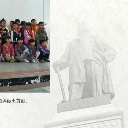
復興做出貢獻。