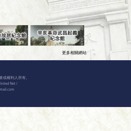
更多相關網站
者或權利人所有。
ed Net /
@gmail.com