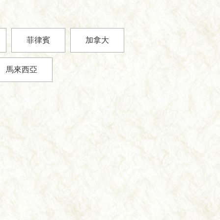
菲律賓
加拿大
馬來西亞