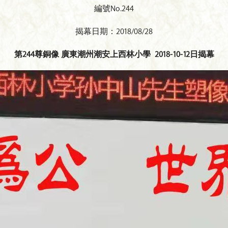
編號No.244
揭幕日期：2018/08/28
第
244
尊銅像 廣東潮州潮安上西林小學
2018-10-12
日揭幕