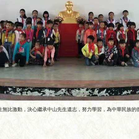
生無比激動，決心繼承中山先生遺志，努力學習，為中華民族的