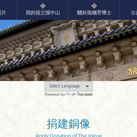
照片
我的祖父孫中山
關於孫穗芳博士
公
Powered by
Translate
捐建銅像
Apply Donation of The statue