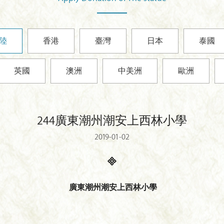
陸
香港
臺灣
日本
泰國
英國
澳洲
中美洲
歐洲
244廣東潮州潮安上西林小學
2019-01-02
廣東潮州潮安上西林小學