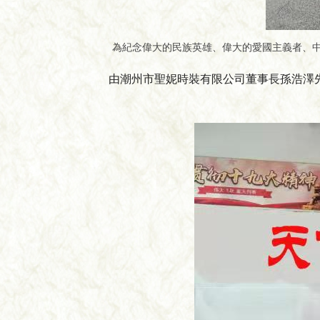
為紀念偉大的民族英雄、偉大的愛國主義者、中國
由潮州市聖妮時裝有限公司董事長孫浩澤