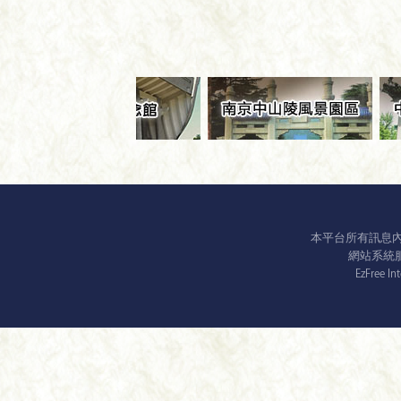
本平台所有訊息
網站系統服務平
EzFree In