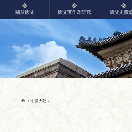
關於國父
國父著作及研究
國父史蹟
中國大陸