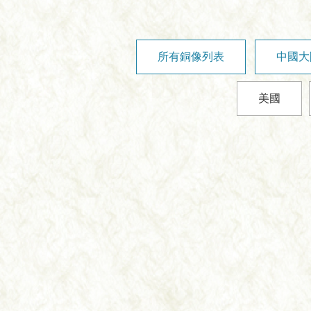
所有銅像列表
中國大
美國